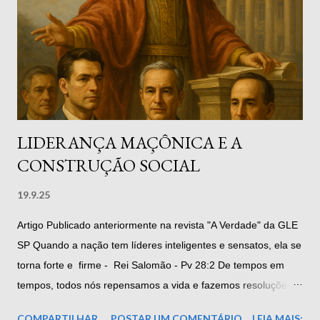
LIDERANÇA MAÇÔNICA E A
CONSTRUÇÃO SOCIAL
19.9.25
Artigo Publicado anteriormente na revista "A Verdade" da GLE
SP Quando a nação tem líderes inteligentes e sensatos, ela se
torna forte e firme - Rei Salomão - Pv 28:2 De tempos em
tempos, todos nós repensamos a vida e fazemos resoluções
costumeiramente positivas sobre nossas formas de agir. Como
COMPARTILHAR
POSTAR UM COMENTÁRIO
LEIA MAIS: