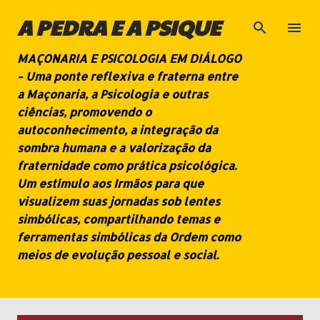
Pular para o conteúdo principal
A PEDRA E A PSIQUE
MAÇONARIA E PSICOLOGIA EM DIÁLOGO
- Uma ponte reflexiva e fraterna entre
a Maçonaria, a Psicologia e outras
ciências, promovendo o
autoconhecimento, a integração da
sombra humana e a valorização da
fraternidade como prática psicológica.
Um estímulo aos Irmãos para que
visualizem suas jornadas sob lentes
simbólicas, compartilhando temas e
ferramentas simbólicas da Ordem como
meios de evolução pessoal e social.