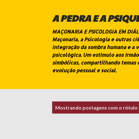
A PEDRA E A PSIQU
MAÇONARIA E PSICOLOGIA EM DIÁLOG
Maçonaria, a Psicologia e outras c
integração da sombra humana e a v
psicológica. Um estímulo aos Irmão
simbólicas, compartilhando temas 
evolução pessoal e social.
P
Mostrando postagens com o rótulo
o
s