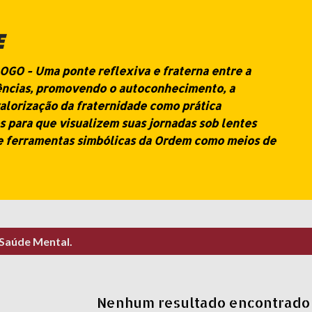
Pular para o conteúdo principal
E
O - Uma ponte reflexiva e fraterna entre a
iências, promovendo o autoconhecimento, a
alorização da fraternidade como prática
s para que visualizem suas jornadas sob lentes
e ferramentas simbólicas da Ordem como meios de
Saúde Mental.
Nenhum resultado encontrado