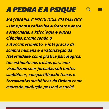
Pular para o conteúdo principal
A PEDRA E A PSIQUE
MAÇONARIA E PSICOLOGIA EM DIÁLOGO
- Uma ponte reflexiva e fraterna entre
a Maçonaria, a Psicologia e outras
ciências, promovendo o
autoconhecimento, a integração da
sombra humana e a valorização da
fraternidade como prática psicológica.
Um estímulo aos Irmãos para que
visualizem suas jornadas sob lentes
simbólicas, compartilhando temas e
ferramentas simbólicas da Ordem como
meios de evolução pessoal e social.