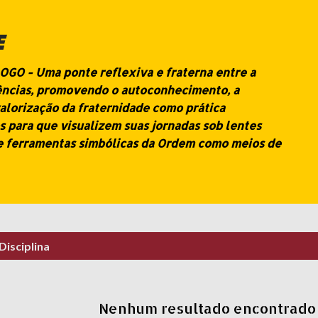
Pular para o conteúdo principal
E
O - Uma ponte reflexiva e fraterna entre a
iências, promovendo o autoconhecimento, a
alorização da fraternidade como prática
s para que visualizem suas jornadas sob lentes
e ferramentas simbólicas da Ordem como meios de
Disciplina
Nenhum resultado encontrado