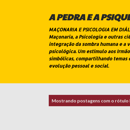
A PEDRA E A PSIQU
MAÇONARIA E PSICOLOGIA EM DIÁLOG
Maçonaria, a Psicologia e outras c
integração da sombra humana e a v
psicológica. Um estímulo aos Irmão
simbólicas, compartilhando temas 
evolução pessoal e social.
P
Mostrando postagens com o rótulo
o
s