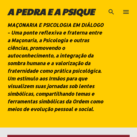
Pular para o conteúdo principal
A PEDRA E A PSIQUE
MAÇONARIA E PSICOLOGIA EM DIÁLOGO
- Uma ponte reflexiva e fraterna entre
a Maçonaria, a Psicologia e outras
ciências, promovendo o
autoconhecimento, a integração da
sombra humana e a valorização da
fraternidade como prática psicológica.
Um estímulo aos Irmãos para que
visualizem suas jornadas sob lentes
simbólicas, compartilhando temas e
ferramentas simbólicas da Ordem como
meios de evolução pessoal e social.